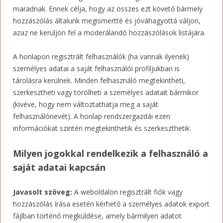
maradnak. Ennek célja, hogy az összes ezt követő bármely
hozzászólás általunk megismertté és jóváhagyottá váljon,
azaz ne kerüljön fel a moderálandó hozzászólások listájára.
A honlapon regisztrált felhasználók (ha vannak ilyenek)
személyes adatai a saját felhasználói profiljukban is
tárolásra kerülnek. Minden felhasználó megtekintheti,
szerkesztheti vagy törölheti a személyes adatait bármikor
(kivéve, hogy nem változtathatja meg a saját
felhasználónevét). A honlap rendszergazdái ezen
információkat szintén megtekinthetik és szerkeszthetik.
Milyen jogokkal rendelkezik a felhasználó a
saját adatai kapcsán
Javasolt szöveg:
A weboldalon regisztrált fiók vagy
hozzászólás írása esetén kérhető a személyes adatok export
fájlban történő megküldése, amely bármilyen adatot