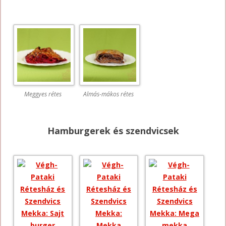
Meggyes rétes
Almás-mákos rétes
Hamburgerek és szendvicsek