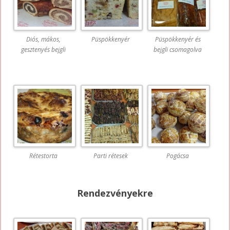
Diós, mákos,
Püspökkenyér
Püspökkenyér és
gesztenyés bejgli
bejgli csomagolva
Rétestorta
Parti rétesek
Pogácsa
Rendezvényekre