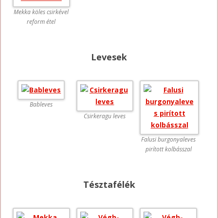
Mekka köles csirkével
reform étel
Levesek
Bableves
Csirkeragu leves
Falusi burgonyaleves
pirított kolbásszal
Tésztafélék