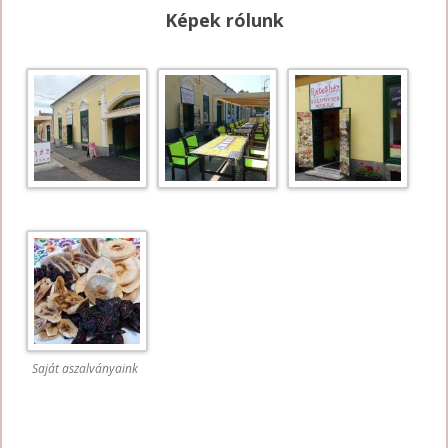
Képek rólunk
Saját aszalványaink