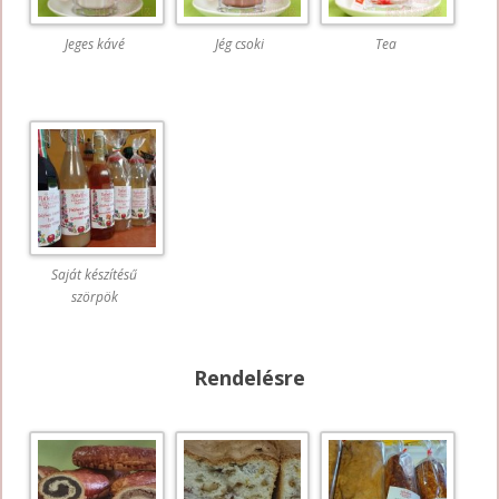
Jeges kávé
Jég csoki
Tea
Saját készítésű
szörpök
Rendelésre