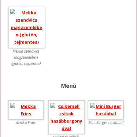
Mekka szendvics
magzsemlében
(glutén, tejmentes)
Menü
Mekka Fries
Mini Burger hasábbal