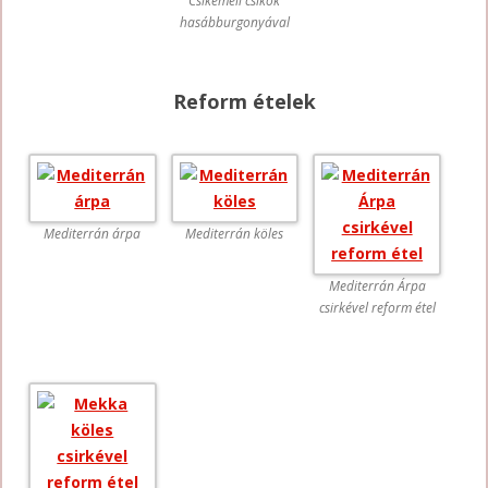
Csikemell csíkok
hasábburgonyával
Reform ételek
Mediterrán árpa
Mediterrán köles
Mediterrán Árpa
csirkével reform étel