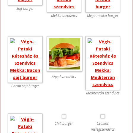
Sajt burger
Mekka szendvics
Mega mekka burger
Angol szendvics
Bacon sajt burger
Mediterrán szendvics
Chili burger
Csülkös
melegszendvics