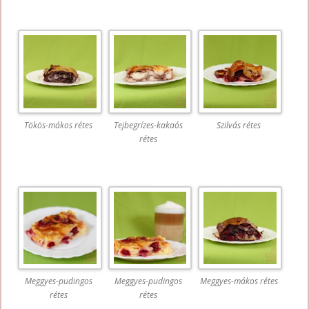
Tökös-mákos rétes
Tejbegrízes-kakaós
Szilvás rétes
rétes
Meggyes-pudingos
Meggyes-pudingos
Meggyes-mákos rétes
rétes
rétes