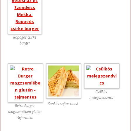
Ropogós csirke
burger
Csülkös
melegszendvics
Sonkás-sajtos toast
Retro Burger
magzsemlében glutén
-tejmentes